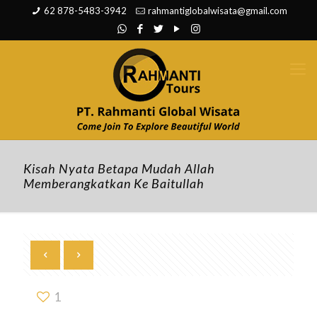
62 878-5483-3942
rahmantiglobalwisata@gmail.com
Kisah Nyata Betapa Mudah Allah
Memberangkatkan Ke Baitullah
1