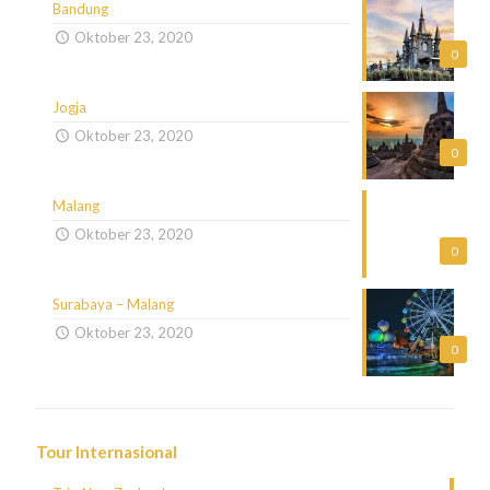
Bandung
Oktober 23, 2020
0
Jogja
Oktober 23, 2020
0
Malang
Oktober 23, 2020
0
Surabaya – Malang
Oktober 23, 2020
0
Tour Internasional