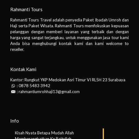
Rahmanti Tours
Rahmanti Tours Travel adalah penyedia Paket Ibadah Umroh dan
Haji serta Paket Wisata. Rahmanti Tours memfokuskan kepuasan
pelanggan dengan memberi layanan yang terbaik dan dengan
harga yang sangat terjangkau, untuk menggunakan jasa tour kami
Anda bisa menghubungi kontak kami dan kami welcome to
reseller.
Kontak Kami
Kantor: Rungkut YKP Medokan Asri Timur VI RL5H 23 Surabaya
:
0878 5483 3942
:
rahmantiumrohhaji13@gmail.com
Info
Kisah Nyata Betapa Mudah Allah
Memberangkatkan Ke Baitullah